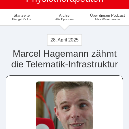
Startseite
Archiv
Über diesen Podcast
Hier geht's los
Alle Episoden
Alles Wissenswerte
28. April 2025
Marcel Hagemann zähmt
die Telematik-Infrastruktur