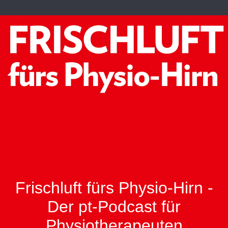
Frischluft fürs Physio-Hirn -
Der pt-Podcast für
Physiotherapeuten