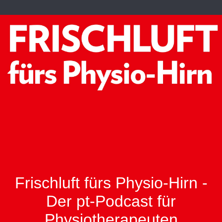
Frischluft fürs Physio-Hirn -
Der pt-Podcast für
Physiotherapeuten