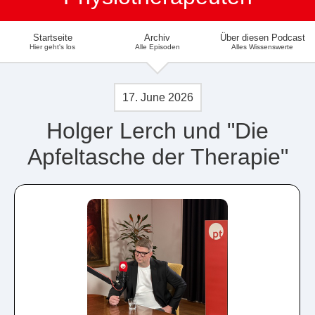
Startseite
Archiv
Über diesen Podcast
Hier geht's los
Alle Episoden
Alles Wissenswerte
17. June 2026
Holger Lerch und "Die
Apfeltasche der Therapie"