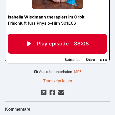
Audio herunterladen:
MP3
Transkript lesen
Kommentare