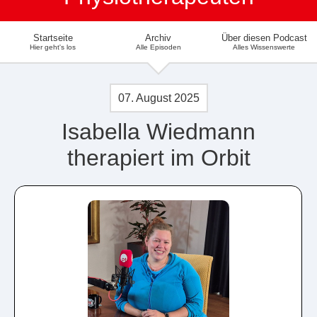
Startseite
Archiv
Über diesen Podcast
Hier geht's los
Alle Episoden
Alles Wissenswerte
07. August 2025
Isabella Wiedmann
therapiert im Orbit