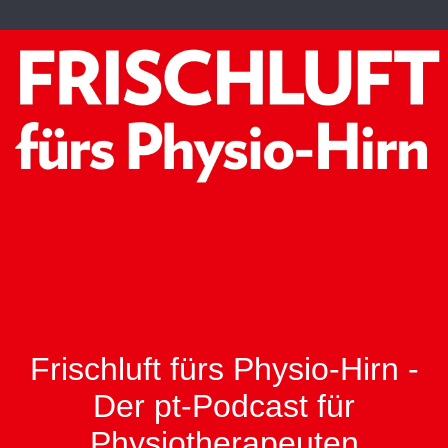
Frischluft fürs Physio-Hirn -
Der pt-Podcast für
Physiotherapeuten