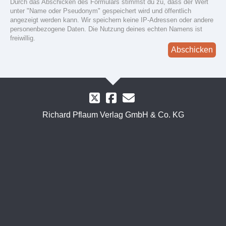
Durch das Abschicken des Formulars stimmst du zu, dass der Wert
unter "Name oder Pseudonym" gespeichert wird und öffentlich
angezeigt werden kann. Wir speichern keine IP-Adressen oder andere
personenbezogene Daten. Die Nutzung deines echten Namens ist
freiwillig.
Abschicken
Richard Pflaum Verlag GmbH & Co. KG