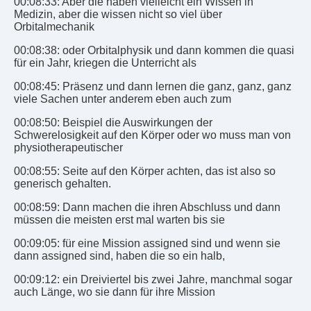
00:08:33: Aber die haben vielleicht ein Wissen in
Medizin, aber die wissen nicht so viel über
Orbitalmechanik
00:08:38: oder Orbitalphysik und dann kommen die quasi
für ein Jahr, kriegen die Unterricht als
00:08:45: Präsenz und dann lernen die ganz, ganz, ganz
viele Sachen unter anderem eben auch zum
00:08:50: Beispiel die Auswirkungen der
Schwerelosigkeit auf den Körper oder wo muss man von
physiotherapeutischer
00:08:55: Seite auf den Körper achten, das ist also so
generisch gehalten.
00:08:59: Dann machen die ihren Abschluss und dann
müssen die meisten erst mal warten bis sie
00:09:05: für eine Mission assigned sind und wenn sie
dann assigned sind, haben die so ein halb,
00:09:12: ein Dreiviertel bis zwei Jahre, manchmal sogar
auch Länge, wo sie dann für ihre Mission