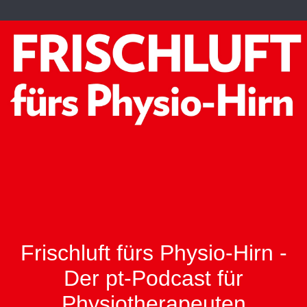
Frischluft fürs Physio-Hirn -
Der pt-Podcast für
Physiotherapeuten