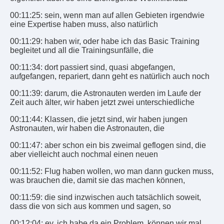
00:11:25: sein, wenn man auf allen Gebieten irgendwie
eine Expertise haben muss, also natürlich
00:11:29: haben wir, oder habe ich das Basic Training
begleitet und all die Trainingsunfälle, die
00:11:34: dort passiert sind, quasi abgefangen,
aufgefangen, repariert, dann geht es natürlich auch noch
00:11:39: darum, die Astronauten werden im Laufe der
Zeit auch älter, wir haben jetzt zwei unterschiedliche
00:11:44: Klassen, die jetzt sind, wir haben jungen
Astronauten, wir haben die Astronauten, die
00:11:47: aber schon ein bis zweimal geflogen sind, die
aber vielleicht auch nochmal einen neuen
00:11:52: Flug haben wollen, wo man dann gucken muss,
was brauchen die, damit sie das machen können,
00:11:59: die sind inzwischen auch tatsächlich soweit,
dass die von sich aus kommen und sagen, so
00:12:04: ey, ich habe da ein Problem, können wir mal,