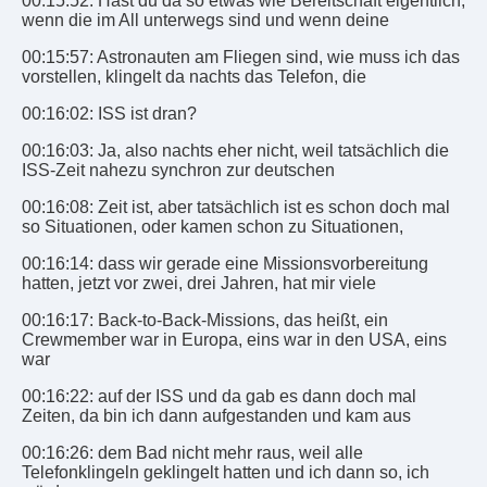
00:15:52: Hast du da so etwas wie Bereitschaft eigentlich,
wenn die im All unterwegs sind und wenn deine
00:15:57: Astronauten am Fliegen sind, wie muss ich das
vorstellen, klingelt da nachts das Telefon, die
00:16:02: ISS ist dran?
00:16:03: Ja, also nachts eher nicht, weil tatsächlich die
ISS-Zeit nahezu synchron zur deutschen
00:16:08: Zeit ist, aber tatsächlich ist es schon doch mal
so Situationen, oder kamen schon zu Situationen,
00:16:14: dass wir gerade eine Missionsvorbereitung
hatten, jetzt vor zwei, drei Jahren, hat mir viele
00:16:17: Back-to-Back-Missions, das heißt, ein
Crewmember war in Europa, eins war in den USA, eins
war
00:16:22: auf der ISS und da gab es dann doch mal
Zeiten, da bin ich dann aufgestanden und kam aus
00:16:26: dem Bad nicht mehr raus, weil alle
Telefonklingeln geklingelt hatten und ich dann so, ich