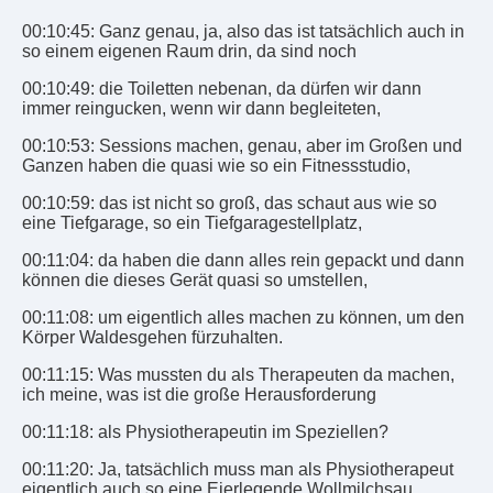
00:10:45: Ganz genau, ja, also das ist tatsächlich auch in
so einem eigenen Raum drin, da sind noch
00:10:49: die Toiletten nebenan, da dürfen wir dann
immer reingucken, wenn wir dann begleiteten,
00:10:53: Sessions machen, genau, aber im Großen und
Ganzen haben die quasi wie so ein Fitnessstudio,
00:10:59: das ist nicht so groß, das schaut aus wie so
eine Tiefgarage, so ein Tiefgaragestellplatz,
00:11:04: da haben die dann alles rein gepackt und dann
können die dieses Gerät quasi so umstellen,
00:11:08: um eigentlich alles machen zu können, um den
Körper Waldesgehen fürzuhalten.
00:11:15: Was mussten du als Therapeuten da machen,
ich meine, was ist die große Herausforderung
00:11:18: als Physiotherapeutin im Speziellen?
00:11:20: Ja, tatsächlich muss man als Physiotherapeut
eigentlich auch so eine Eierlegende Wollmilchsau