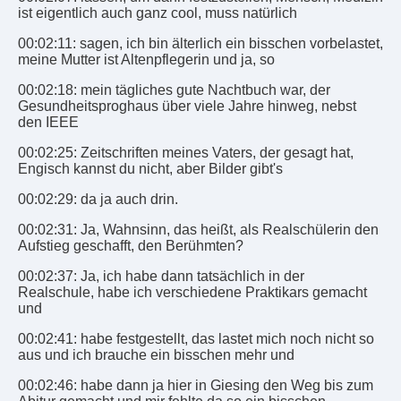
ist eigentlich auch ganz cool, muss natürlich
00:02:11: sagen, ich bin älterlich ein bisschen vorbelastet,
meine Mutter ist Altenpflegerin und ja, so
00:02:18: mein tägliches gute Nachtbuch war, der
Gesundheitsproghaus über viele Jahre hinweg, nebst
den IEEE
00:02:25: Zeitschriften meines Vaters, der gesagt hat,
Engisch kannst du nicht, aber Bilder gibt's
00:02:29: da ja auch drin.
00:02:31: Ja, Wahnsinn, das heißt, als Realschülerin den
Aufstieg geschafft, den Berühmten?
00:02:37: Ja, ich habe dann tatsächlich in der
Realschule, habe ich verschiedene Praktikars gemacht
und
00:02:41: habe festgestellt, das lastet mich noch nicht so
aus und ich brauche ein bisschen mehr und
00:02:46: habe dann ja hier in Giesing den Weg bis zum