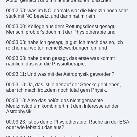
Abitur gemacht und mir fehlte da so ein bisschen
00:02:53: was im NC, damals war die Medizin noch sehr
stark mit NC besetzt und dann hat mir ein
00:03:00: Kollege aus dem Rettungsdienst gesagt,
Mensch, probier's doch mit der Physiotherapie und
00:03:03: habe ich gesagt, ja gut, ich mach das so, ich
reiche mal weiter meine Bewerbungen ein und
00:03:08: habe dann gesagt, das erste was kommt
nämlich, das war die Physiotherapie.
00:03:11: Und was mit der Astrophysik geworden?
00:03:13: Ja, das ist leider auf der Strecke geblieben,
aber ich mach trotzdem noch total gern Physik.
00:03:18: Also das heißt, das nicht gemachte
Medizinstudium kombiniert mit dem Interesse an der
Astrophysik
00:03:23: ist es deine Physiotherapie, Rache an der ESA
oder wie lebst du das aus?