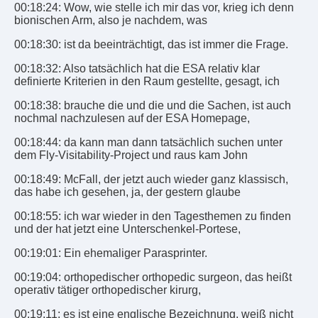
00:18:24: Wow, wie stelle ich mir das vor, krieg ich denn
bionischen Arm, also je nachdem, was
00:18:30: ist da beeinträchtigt, das ist immer die Frage.
00:18:32: Also tatsächlich hat die ESA relativ klar
definierte Kriterien in den Raum gestellte, gesagt, ich
00:18:38: brauche die und die und die Sachen, ist auch
nochmal nachzulesen auf der ESA Homepage,
00:18:44: da kann man dann tatsächlich suchen unter
dem Fly-Visitability-Project und raus kam John
00:18:49: McFall, der jetzt auch wieder ganz klassisch,
das habe ich gesehen, ja, der gestern glaube
00:18:55: ich war wieder in den Tagesthemen zu finden
und der hat jetzt eine Unterschenkel-Portese,
00:19:01: Ein ehemaliger Parasprinter.
00:19:04: orthopedischer orthopedic surgeon, das heißt
operativ tätiger orthopedischer kirurg,
00:19:11: es ist eine englische Bezeichnung, weiß nicht