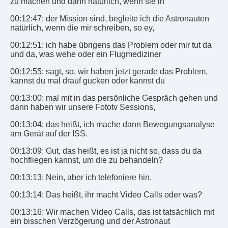
zu machen und dann natürlich, wenn sie in
00:12:47: der Mission sind, begleite ich die Astronauten
natürlich, wenn die mir schreiben, so ey,
00:12:51: ich habe übrigens das Problem oder mir tut da
und da, was wehe oder ein Flugmediziner
00:12:55: sagt, so, wir haben jetzt gerade das Problem,
kannst du mal drauf gucken oder kannst du
00:13:00: mal mit in das persönliche Gespräch gehen und
dann haben wir unsere Fototv Sessions,
00:13:04: das heißt, ich mache dann Bewegungsanalyse
am Gerät auf der ISS.
00:13:09: Gut, das heißt, es ist ja nicht so, dass du da
hochfliegen kannst, um die zu behandeln?
00:13:13: Nein, aber ich telefoniere hin.
00:13:14: Das heißt, ihr macht Video Calls oder was?
00:13:16: Wir machen Video Calls, das ist tatsächlich mit
ein bisschen Verzögerung und der Astronaut