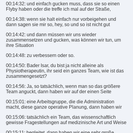
00:14:32: und einfach gucken muss, dass sie so einen
Flyby haben oder die treffe ich mal auf der Straße,
00:14:38: wenn sie halt einfach nur vorbeigehen und
dann sagen sie mir so, hey, so und so ist nicht gut
00:14:42: und dann müssen wir uns wieder
zusammensetzen und gucken, was können wir tun, um
ihre Situation
00:14:48: zu verbessern oder so.
00:14:50: Bader Isar, du bist ja nicht alleine als
Physiotherapeutin, ihr seid ein ganzes Team, wie ist das
zusammengesetzt?
00:14:56: Ja, so tatsächlich, wenn man so das größere
Team anguckt, dann haben wir auf der einen Seite
00:15:01: eine Arbeitsgruppe, die die Administration
macht, diese ganze operative Planung, dann haben wir
00:15:06: tatsächlich ein Team, das wissenschaftlich
gewisse Fragestellungen auf medizinische Art und Weise
00:15:11: begleitet, dann haben wir eine sehr große