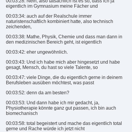
00:03:28: Nein, also tatsächlich ist es so, dass ich ja
eigentlich im Gymnasium meine Fächer und
00:03:34: auch auf der Realschule immer
naturistenschaftlich kombiniert hatte, also technisch
zeichenden,
00:03:38: Mathe, Physik, Chemie und dass man dann in
den medizinischen Bereich geht, ist eigentlich
00:03:42: eher ungewöhnlich.
00:03:43: Und ich habe mich aber hingesetzt und habe
gesagt, Mensch, du hast so viele Talente, so
00:03:47: viele Dinge, die du eigentlich gerne in deinem
Berufsleben ausüben möchtest, was passt
00:03:52: denn da am besten?
00:03:53: Und dann habe ich mir gedacht, ja,
Physiotherapie könnte ganz gut passen, ich bin auch
biomechanisch
00:03:58: total begeistert und mache das eigentlich total
gerne und Rache würde ich jetzt nicht