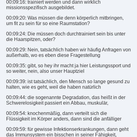
00:09:16: trainiert werden und dann wirklich
missionsspezifisch ausgebildet.
00:09:20: Was müssen die denn körperlich mitbringen,
um fit zu sein für so eine Raumstation?
00:09:24: Die müssen doch durchtrainiert sein bis unter
die Haarspitzen, oder?
00:09:29: Nein, tatsächlich haben wir häufig Anfragen von
außerhalb, wo es eben diese Fragestellung
00:09:35: gibt, so hey ihr macht ja hier Leistungssport und
so weiter, nein, also unser Hauptziel
00:09:39: ist tatsächlich, den Mensch so lange gesund zu
halten, wie es geht, weil die haben natürlich
00:09:44: die sogenannte Degradation, das heißt in der
Schwerelosigkeit passiert ein Abbau, muskulär,
00:09:54: knochenmäßig, dann verteilt sich die
Flüssigkeit im Körper anders, dann sind die anfälliger
00:09:59: für gewisse Infektionserkrankungen, dann geht
das Immunsystem ein bisschen in seiner Fähigkeit,