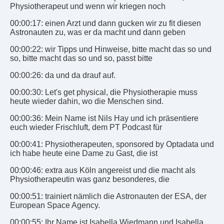
Physiotherapeut und wenn wir kriegen noch
00:00:17: einen Arzt und dann gucken wir zu fit diesen
Astronauten zu, was er da macht und dann geben
00:00:22: wir Tipps und Hinweise, bitte macht das so und
so, bitte macht das so und so, passt bitte
00:00:26: da und da drauf auf.
00:00:30: Let's get physical, die Physiotherapie muss
heute wieder dahin, wo die Menschen sind.
00:00:36: Mein Name ist Nils Hay und ich präsentiere
euch wieder Frischluft, dem PT Podcast für
00:00:41: Physiotherapeuten, sponsored by Optadata und
ich habe heute eine Dame zu Gast, die ist
00:00:46: extra aus Köln angereist und die macht als
Physiotherapeutin was ganz besonderes, die
00:00:51: trainiert nämlich die Astronauten der ESA, der
European Space Agency.
00:00:55: Ihr Name ist Isabella Wiedmann und Isabella